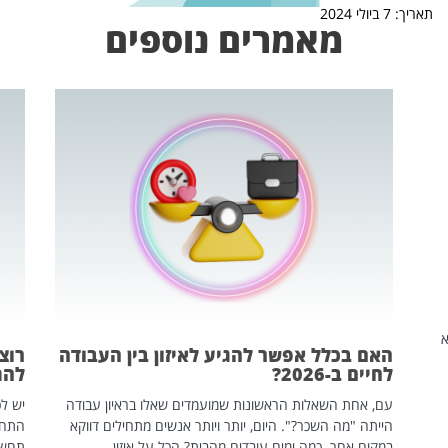
תאריך: 7 ביולי 2024
מאמרים נוספים
שהיא
האם בכלל אפשר להגיע לאיזון בין העבודה
רוצ
לחיים ב-2026?
להת
עם, אחת השאלות הראשונות שמועמדים שאלו בראיון עבודה
יש לכ
הייתה "מה השכר?". היום, יותר ויותר אנשים מתחילים דווקא
התחל
במקום אחר. כמה ימים עובדים מהבית? הכל על איזון
תחשפ