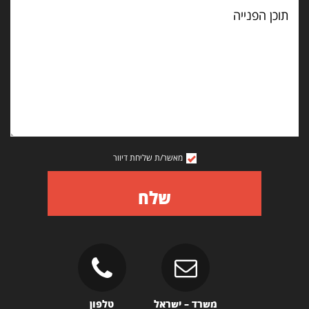
תוכן
הפנייה
מאשר/ת שליחת דיוור
שלח
משרד – ישראל
טלפון