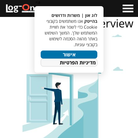
a>
Open
Menu
לוג און | משרות ודרושים
interview
בהייטק
אנו משתמשים בקובצי
Cookie כדי לשפר את חוויית
המשתמש שלך. המשך השימוש
באתר מהווה הסכמה לשימוש
בקובצי עוגיות.
אישור
מדיניות הפרטיות