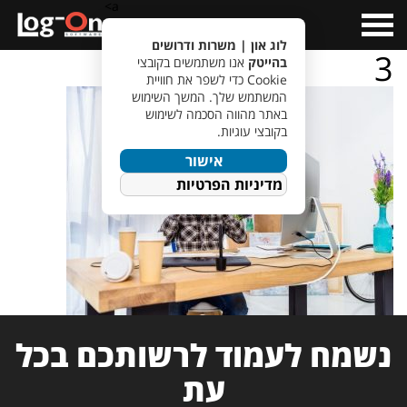
a>
Open
Menu
לוג און | משרות ודרושים
3
בהייטק
אנו משתמשים בקובצי
Cookie כדי לשפר את חוויית
המשתמש שלך. המשך השימוש
באתר מהווה הסכמה לשימוש
בקובצי עוגיות.
אישור
מדיניות הפרטיות
נשמח לעמוד לרשותכם בכל
עת