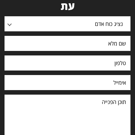
עת
נציג כוח אדם
תוכן
הפנייה