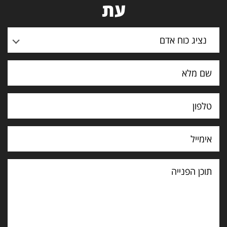
עת
נציג כוח אדם
תוכן
הפנייה