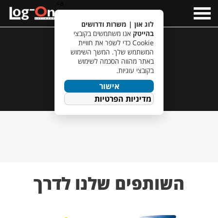
a>
Open
Menu
לוג און | משרות ודרושים
בהייטק
אנו משתמשים בקובצי
Cookie כדי לשפר את חוויית
המשתמש שלך. המשך השימוש
באתר מהווה הסכמה לשימוש
תשלחו ותרוויחו
בקובצי עוגיות.
אישור
מדיניות הפרטיות
השותפים שלנו לדרך