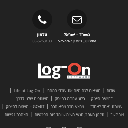
משרד – ישראל
טלפון
החילזון 3, רמת גן 5252267
03-5763100
אודות
מוצאים לכם היום את עובדי המחר!
Life at Log-On
דרושים הייטק
בלוג עבודה בהייטק
השותפים שלנו לדרך
עמותת "אחד לאחד"
מבצע חבר מביא חבר
GO4IT – השמה להייטק
צור קשר
תקנון האתר, תנאי השימוש ומדיניות הפרטיות
הצהרת נגישות