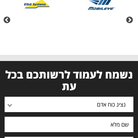
נשמח לעמוד לרשותכם בכל
עת
נציג כוח אדם