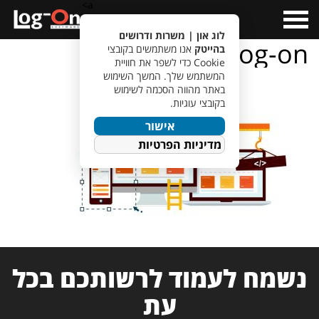
a>
Open
Menu
לוג און | משרות ודרושים
projects-log-on
בהייטק
אנו משתמשים בקובצי
Cookie כדי לשפר את חוויית
המשתמש שלך. המשך השימוש
באתר מהווה הסכמה לשימוש
בקובצי עוגיות.
אישור
מדיניות הפרטיות
נשמח לעמוד לרשותכם בכל
עת