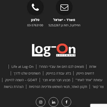
משרד – ישראל
טלפון
החילזון 3, רמת גן 5252267
03-5763100
אודות
מוצאים לכם היום את עובדי המחר!
Life at Log-On
דרושים הייטק
בלוג עבודה בהייטק
השותפים שלנו לדרך
עמותת "אחד לאחד"
מבצע חבר מביא חבר
GO4IT – השמה להייטק
צור קשר
תקנון האתר, תנאי השימוש ומדיניות הפרטיות
הצהרת נגישות