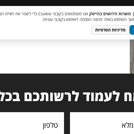
 שכר
סוכן AI
מבצע חבר מביא חבר
מעורבות חברתית
צור 
| משרות ודרושים בהייטק
אנו משתמשים בקובצי Cookie כדי לשפר את ח
main-
ך השימוש באתר מהווה הסכמה לשימוש בקובצי עוגיות.
מדיניות הפרטיות
 לעמוד לרשותכם בכל