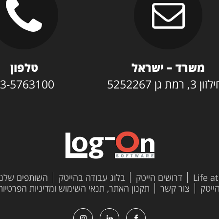
משרד – ישראל
טלפון
3, רמת גן 5252267
3-5763100
Life a
דרושים הייטק
בלוג עבודה בהייטק
השותפים שלנו
צור קשר
תקנון האתר, תנאי השימוש ומדיניות הפרטיות