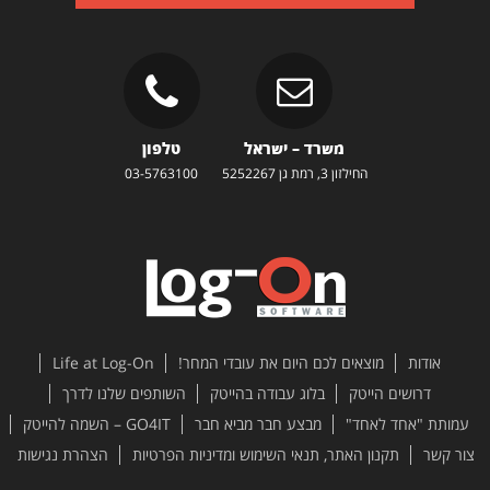
משרד – ישראל
טלפון
החילזון 3, רמת גן 5252267
03-5763100
אודות
מוצאים לכם היום את עובדי המחר!
Life at Log-On
דרושים הייטק
בלוג עבודה בהייטק
השותפים שלנו לדרך
עמותת "אחד לאחד"
מבצע חבר מביא חבר
GO4IT – השמה להייטק
צור קשר
תקנון האתר, תנאי השימוש ומדיניות הפרטיות
הצהרת נגישות