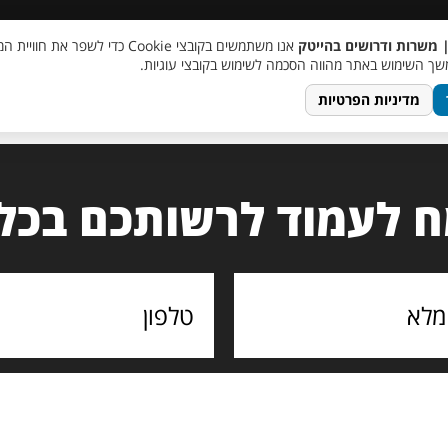
 שכר
סוכן AI
מבצע חבר מביא חבר
מעורבות חברתית
צור 
| משרות ודרושים בהייטק
אנו משתמשים בקובצי Cookie כדי לשפר את ח
ך השימוש באתר מהווה הסכמה לשימוש בקובצי עוגיות.
מדיניות הפרטיות
 לעמוד לרשותכם בכל