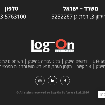
משרד – ישראל
טלפון
3, רמת גן 5252267
3-5763100
Life a
דרושים הייטק
בלוג עבודה בהייטק
השותפים שלנו
צור קשר
תקנון האתר, תנאי השימוש ומדיניות הפרטיות
All rights reserved to Log-On Software Ltd. 2026 ©
ם!