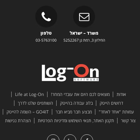
משרד – ישראל
טלפון
החילזון 3, רמת גן 5252267
03-5763100
אודות
מוצאים לכם היום את עובדי המחר!
Life at Log-On
דרושים הייטק
בלוג עבודה בהייטק
השותפים שלנו לדרך
עמותת "אחד לאחד"
מבצע חבר מביא חבר
GO4IT – השמה להייטק
צור קשר
תקנון האתר, תנאי השימוש ומדיניות הפרטיות
הצהרת נגישות