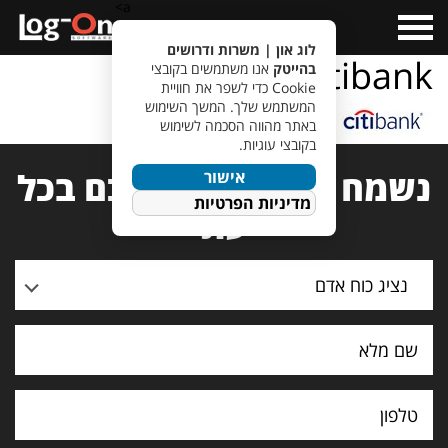
a>
Open
Menu
לוג און | משרות ודרושים
citibank
בהייטק
אנו משתמשים בקובצי
Cookie כדי לשפר את חוויית
המשתמש שלך. המשך השימוש
באתר מהווה הסכמה לשימוש
בקובצי עוגיות.
נשמח לעמוד לרשותכם בכל
אישור
מדיניות הפרטיות
עת
נציג כוח אדם