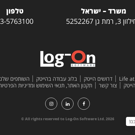
משרד – ישראל
טלפון
3, רמת גן 5252267
3-5763100
Life a
דרושים הייטק
בלוג עבודה בהייטק
השותפים שלנו
צור קשר
תקנון האתר, תנאי השימוש ומדיניות הפרטיות
All rights reserved to Log-On Software Ltd. 2026 ©
ם!