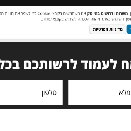
 שכר
סוכן AI
מבצע חבר מביא חבר
מעורבות חברתית
צור 
| משרות ודרושים בהייטק
אנו משתמשים בקובצי Cookie כדי לשפר את ח
ך השימוש באתר מהווה הסכמה לשימוש בקובצי עוגיות.
מדיניות הפרטיות
 לעמוד לרשותכם בכל