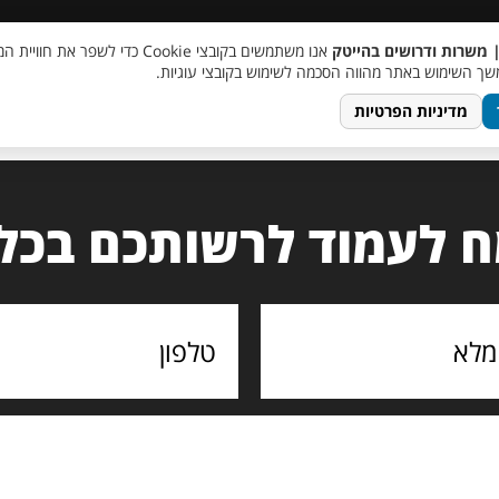
 שכר
סוכן AI
מבצע חבר מביא חבר
מעורבות חברתית
צור 
| משרות ודרושים בהייטק
אנו משתמשים בקובצי Cookie כדי לשפר את ח
ך השימוש באתר מהווה הסכמה לשימוש בקובצי עוגיות.
מדיניות הפרטיות
 לעמוד לרשותכם בכל