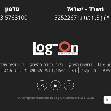
משרד – ישראל
טלפון
3, רמת גן 5252267
3-5763100
Life a
דרושים הייטק
בלוג עבודה בהייטק
השותפים שלנו
צור קשר
תקנון האתר, תנאי השימוש ומדיניות הפרטיות
All rights reserved to Log-On Software Ltd. 2026 ©
ם!