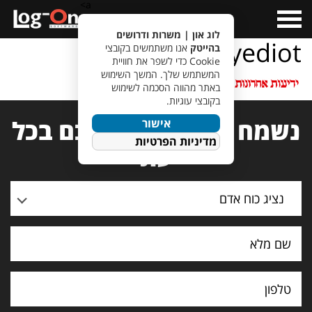
a>
Open
Menu
לוג און | משרות ודרושים
yediot
בהייטק
אנו משתמשים בקובצי
Cookie כדי לשפר את חוויית
המשתמש שלך. המשך השימוש
באתר מהווה הסכמה לשימוש
בקובצי עוגיות.
נשמח לעמוד לרשותכם בכל
אישור
מדיניות הפרטיות
עת
נציג כוח אדם