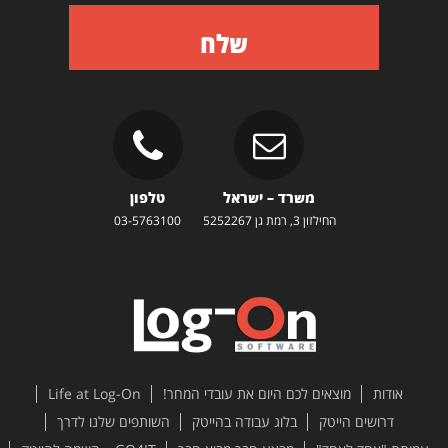
שלח
משרד – ישראל
טלפון
החילזון 3, רמת גן 5252267
03-5763100
אודות
מוצאים לכם היום את עובדי המחר!
Life at Log-On
דרושים הייטק
בלוג עבודה בהייטק
השותפים שלנו לדרך