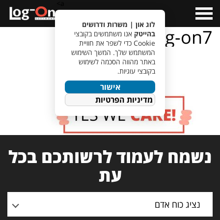
a>
Open
Menu
לוג און | משרות ודרושים
work-log-on7
בהייטק
אנו משתמשים בקובצי
Cookie כדי לשפר את חוויית
המשתמש שלך. המשך השימוש
באתר מהווה הסכמה לשימוש
בקובצי עוגיות.
אישור
מדיניות הפרטיות
נשמח לעמוד לרשותכם בכל
עת
נציג כוח אדם