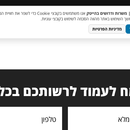
 שכר
סוכן AI
מבצע חבר מביא חבר
מעורבות חברתית
צור 
| משרות ודרושים בהייטק
אנו משתמשים בקובצי Cookie כדי לשפר את ח
ך השימוש באתר מהווה הסכמה לשימוש בקובצי עוגיות.
מדיניות הפרטיות
 לעמוד לרשותכם בכל