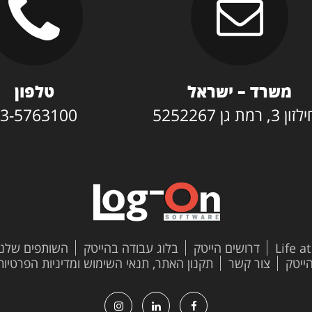
משרד – ישראל
טלפון
3, רמת גן 5252267
3-5763100
Life a
דרושים הייטק
בלוג עבודה בהייטק
השותפים שלנו
צור קשר
תקנון האתר, תנאי השימוש ומדיניות הפרטיות