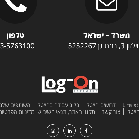
משרד – ישראל
טלפון
3, רמת גן 5252267
3-5763100
Life a
דרושים הייטק
בלוג עבודה בהייטק
השותפים שלנו
צור קשר
תקנון האתר, תנאי השימוש ומדיניות הפרטיות