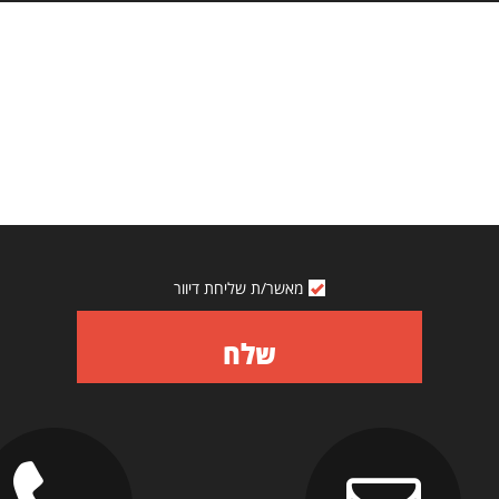
מאשר/ת שליחת דיוור
שלח