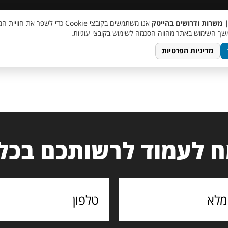
 שכר
סוכן AI
מבצע חבר מביא חבר
מעורבות חברתית
צור 
| משרות ודרושים בהייטק
אנו משתמשים בקובצי Cookie כדי לשפר את ח
ך השימוש באתר מהווה הסכמה לשימוש בקובצי עוגיות.
מדיניות הפרטיות
 לעמוד לרשותכם בכל