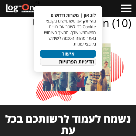
a>
Open
Menu
לוג און | משרות ודרושים
Untitled design (10)
בהייטק
אנו משתמשים בקובצי
Cookie כדי לשפר את חוויית
המשתמש שלך. המשך השימוש
באתר מהווה הסכמה לשימוש
בקובצי עוגיות.
אישור
מדיניות הפרטיות
נשמח לעמוד לרשותכם בכל
עת