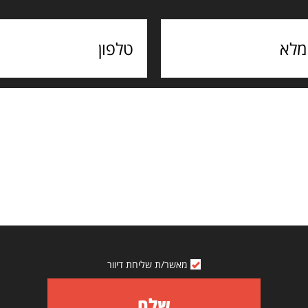
מאשר/ת שליחת דיוור
שלח