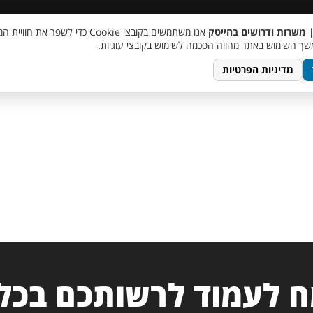
 שכר
סוכן AI
מבצע חבר מביא חבר
מעורבות חברתית
צור 
| משרות ודרושים בהייטק
אנו משתמשים בקובצי Cookie כדי לשפר את ח
ך השימוש באתר מהווה הסכמה לשימוש בקובצי עוגיות.
מדיניות הפרטיות
 לעמוד לרשותכם בכל