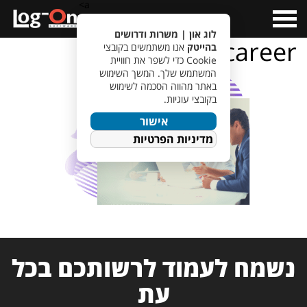
a>
Open
Menu
לוג און | משרות ודרושים
career
בהייטק
אנו משתמשים בקובצי
Cookie כדי לשפר את חוויית
המשתמש שלך. המשך השימוש
באתר מהווה הסכמה לשימוש
בקובצי עוגיות.
אישור
מדיניות הפרטיות
נשמח לעמוד לרשותכם בכל
עת