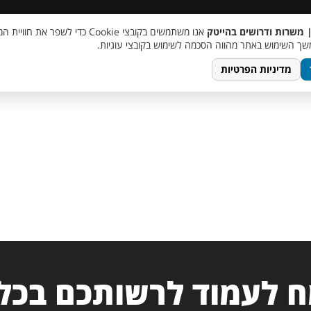
 שכר
סוכן AI
מבצע חבר מביא חבר
מעורבות חברתית
צור 
| משרות ודרושים בהייטק
אנו משתמשים בקובצי Cookie כדי לשפר את ח
ך השימוש באתר מהווה הסכמה לשימוש בקובצי עוגיות.
מדיניות הפרטיות
 לעמוד לרשותכם בכל