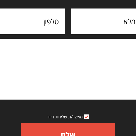
מאשר/ת שליחת דיוור
שלח