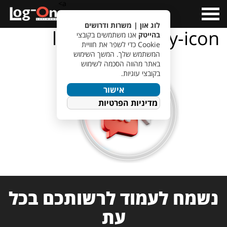
a>
Open
Menu
לוג און | משרות ודרושים
logi-availability-icon
בהייטק
אנו משתמשים בקובצי
Cookie כדי לשפר את חוויית
המשתמש שלך. המשך השימוש
באתר מהווה הסכמה לשימוש
בקובצי עוגיות.
אישור
מדיניות הפרטיות
נשמח לעמוד לרשותכם בכל
עת