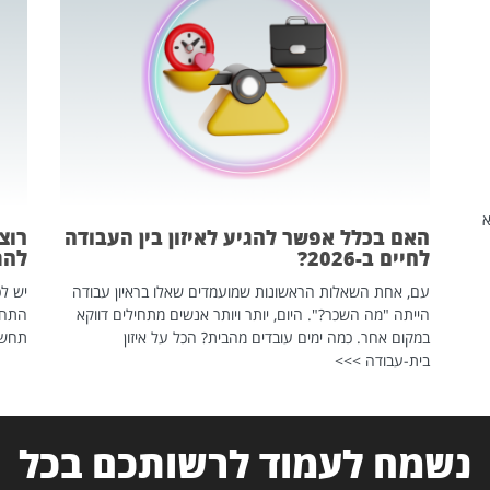
שהיא
האם בכלל אפשר להגיע לאיזון בין העבודה
רוצ
לחיים ב-2026?
להת
עם, אחת השאלות הראשונות שמועמדים שאלו בראיון עבודה
יש לכ
הייתה "מה השכר?". היום, יותר ויותר אנשים מתחילים דווקא
התחל
במקום אחר. כמה ימים עובדים מהבית? הכל על איזון
תחשפ
בית-עבודה >>>
נשמח לעמוד לרשותכם בכל