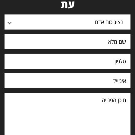
עת
נציג כוח אדם
תוכן
הפנייה