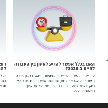
שהיא
האם בכלל אפשר להגיע לאיזון בין העבודה
רוצ
לחיים ב-2026?
להת
עם, אחת השאלות הראשונות שמועמדים שאלו בראיון עבודה
יש לכ
הייתה "מה השכר?". היום, יותר ויותר אנשים מתחילים דווקא
התחל
במקום אחר. כמה ימים עובדים מהבית? הכל על איזון
תחשפ
בית-עבודה >>>