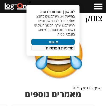
a>
Open
Menu
לוג און | משרות ודרושים
צוחק
בהייטק
אנו משתמשים בקובצי
Cookie כדי לשפר את חוויית
המשתמש שלך. המשך השימוש
באתר מהווה הסכמה לשימוש
בקובצי עוגיות.
אישור
מדיניות הפרטיות
תאריך: 16 במרץ 2021
מאמרים נוספים