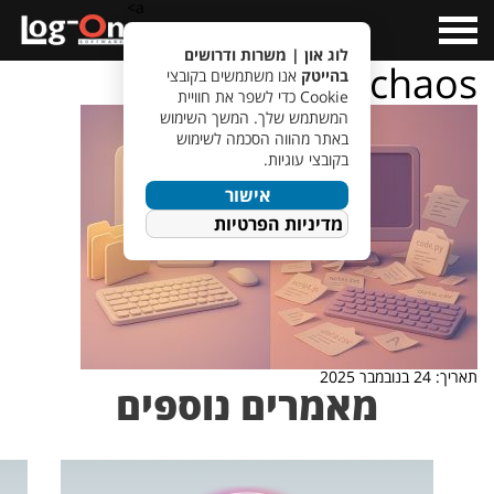
a>
Open
Menu
לוג און | משרות ודרושים
organize-vs-chaos
בהייטק
אנו משתמשים בקובצי
Cookie כדי לשפר את חוויית
המשתמש שלך. המשך השימוש
באתר מהווה הסכמה לשימוש
בקובצי עוגיות.
אישור
מדיניות הפרטיות
תאריך: 24 בנובמבר 2025
מאמרים נוספים