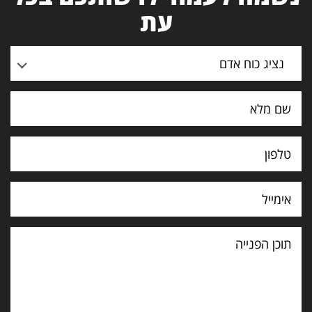
עת
נציג כוח אדם
תוכן
הפנייה