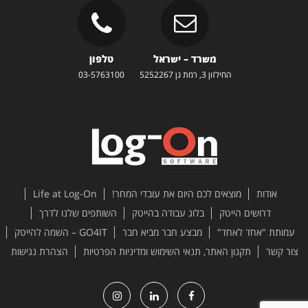
משרד – ישראל
טלפון
החילזון 3, רמת גן 5252267
03-5763100
אודות
מוצאים לכם היום את עובדי המחר!
Life at Log-On
דרושים הייטק
בלוג עבודה בהייטק
השותפים שלנו לדרך
עמותת "אחד לאחד"
מבצע חבר מביא חבר
GO4IT – השמה להייטק
צור קשר
תקנון האתר, תנאי השימוש ומדיניות הפרטיות
הצהרת נגישות