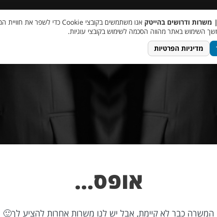
 שכר
סוכן AI
מבצע חבר מביא חבר
מעורבות חברתית
צור 
| משרות ודרושים בהייטק
אנו משתמשים בקובצי Cookie כדי לשפר את ח
ך השימוש באתר מהווה הסכמה לשימוש בקובצי עוגיות.
מדיניות הפרטיות
אופס…
המשרה כבר לא קיימת, אבל יש לנו משרות אחרות להציע לך🙂