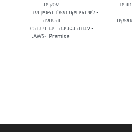
עסקיים.
• עבודה מול
 ליווי הפרויקט משלב האפיון ועד לעלייה לאוויר
והטמעה.
• הובלת ת
• עבודה בסביבה היברידית המשלבת On-
Premise ו-AWS.