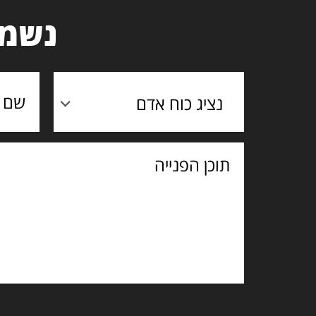
נשמח
נציג כוח אדם
תוכן
הפנייה