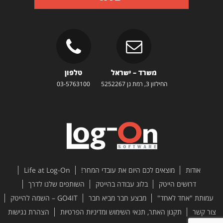
משרד – ישראל
טלפון
החילזון 3, רמת גן 5252267
03-5763100
אודות
מוצאים לכם היום את עובדי המחר!
Life at Log-On
דרושים הייטק
בלוג עבודה בהייטק
השותפים שלנו לדרך
עמותת "אחד לאחד"
מבצע חבר מביא חבר
GO4IT – השמה להייטק
צור קשר
תקנון האתר, תנאי השימוש ומדיניות הפרטיות
הצהרת נגישות