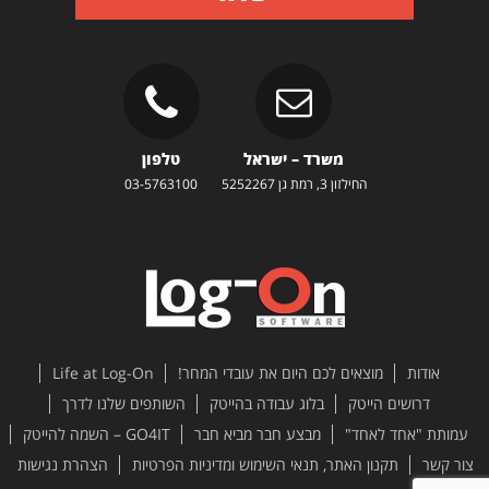
משרד – ישראל
טלפון
החילזון 3, רמת גן 5252267
03-5763100
אודות
מוצאים לכם היום את עובדי המחר!
Life at Log-On
דרושים הייטק
בלוג עבודה בהייטק
השותפים שלנו לדרך
עמותת "אחד לאחד"
מבצע חבר מביא חבר
GO4IT – השמה להייטק
צור קשר
תקנון האתר, תנאי השימוש ומדיניות הפרטיות
הצהרת נגישות