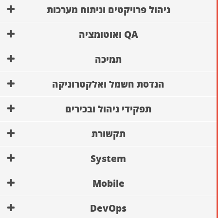
ניהול פרויקטים וניתוח מערכות
QA ואוטומציה
תמיכה
הנדסת חשמל ואלקטרוניקה
תפקידי ניהול ובכירים
תקשורת
System
Mobile
DevOps