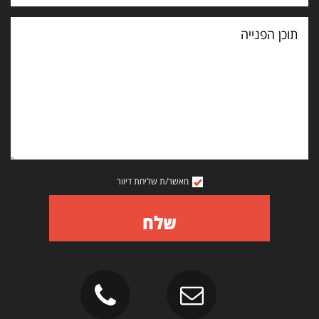
תוכן
הפנייה
מאשר/ת שליחת דיוור
שלח