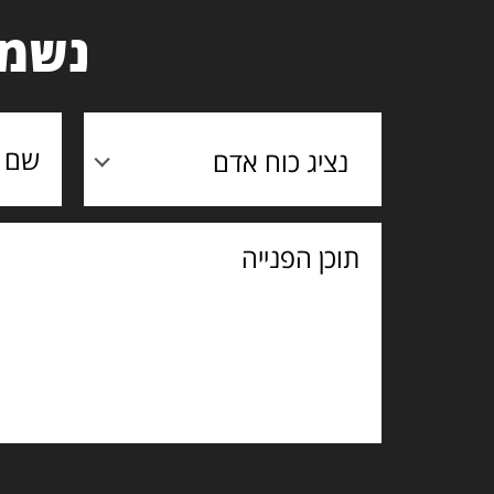
נשמח
נציג כוח אדם
תוכן
הפנייה