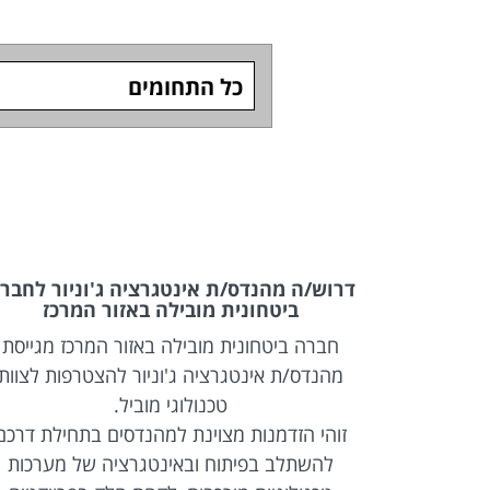
כל התחומים
Full Stack &
דרוש/ה מהנדס/ת אינטגרציה ג'וניור לחבר
ביטחונית מובילה באזור המרכז
לקו רכבת)
חברה ביטחונית מובילה באזור המרכז מגייסת
Full  מנוסה להצטרפות
מהנדס/ת אינטגרציה ג'וניור להצטרפות לצוות
טכנולוגי מוביל.
ל מערכות
זוהי הזדמנות מצוינת למהנדסים בתחילת דרכם
Web מתקדמות, עבודה בטכנולוגיות React ו-
להשתלב בפיתוח ובאינטגרציה של מערכות