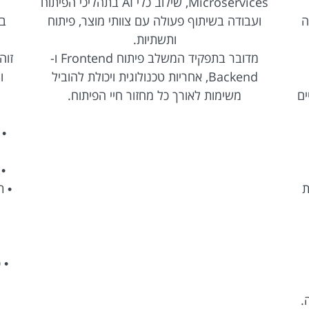
Microservices, שילוב כלי AI בתהליכי הפיתוח
ה
ועבודה בשיתוף פעולה עם צוותי מוצר, פיתוח
ותשתיות.
מדובר בתפקיד המשלב פיתוח Frontend ו-
Backend, אחריות טכנולוגית ויכולת להוביל
ו
ים
משימות לאורך כל מחזור חיי הפיתוח.
• 
ת
• פיתוח n
.