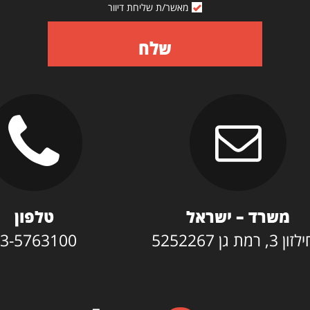
מאשר/ת שליחת דיוור
שלח
משרד – ישראל
טלפון
3, רמת גן 5252267
3-5763100