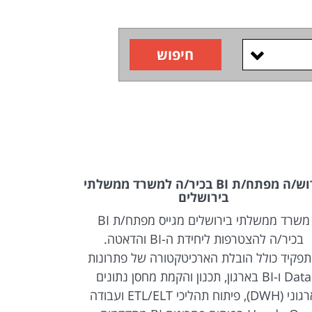
חיפוש
דרוש/ה מפתח/ת BI בכיר/ה למשרד ממשלתי
בירושלים
משרד ממשלתי בירושלים מגייס מפתח/ת BI
משרד ממשלתי
בכיר/ה להצטרפות ליחידת ה-BI והדאטה.
BI להצטרפות ליחידת ה-BI והדאטה.
פקיד כולל הובלת הארכיטקטורה של פתרונות
Data ו-BI בארגון, תכנון והקמת מחסן נתונים
לקצה, החל 
ארגוני (DWH), פיתוח תהליכי ETL/ELT ועבודה