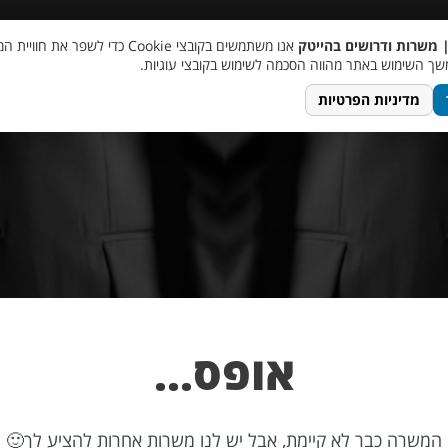
 שכר
סוכן AI
מבצע חבר מביא חבר
מעורבות חברתית
צור 
| משרות ודרושים בהייטק
אנו משתמשים בקובצי Cookie כדי לשפר את ח
ך השימוש באתר מהווה הסכמה לשימוש בקובצי עוגיות.
מדיניות הפרטיות
אופס…
המשרה כבר לא קיימת, אבל יש לנו משרות אחרות להציע לך🙂