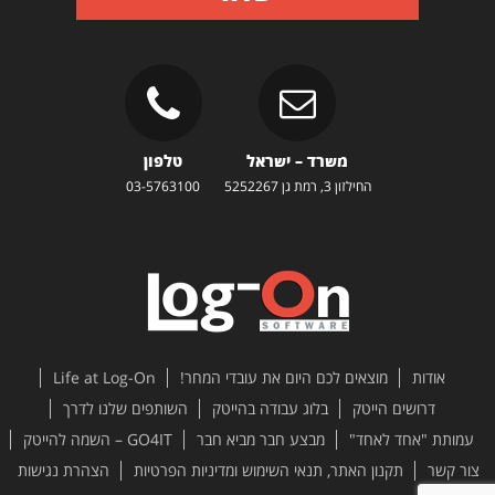
משרד – ישראל
טלפון
החילזון 3, רמת גן 5252267
03-5763100
אודות
מוצאים לכם היום את עובדי המחר!
Life at Log-On
דרושים הייטק
בלוג עבודה בהייטק
השותפים שלנו לדרך
עמותת "אחד לאחד"
מבצע חבר מביא חבר
GO4IT – השמה להייטק
צור קשר
תקנון האתר, תנאי השימוש ומדיניות הפרטיות
הצהרת נגישות