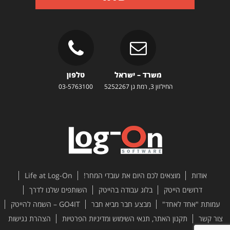
משרד – ישראל
טלפון
החילזון 3, רמת גן 5252267
03-5763100
אודות
מוצאים לכם היום את עובדי המחר!
Life at Log-On
דרושים הייטק
בלוג עבודה בהייטק
השותפים שלנו לדרך
עמותת "אחד לאחד"
מבצע חבר מביא חבר
GO4IT – השמה להייטק
צור קשר
תקנון האתר, תנאי השימוש ומדיניות הפרטיות
הצהרת נגישות