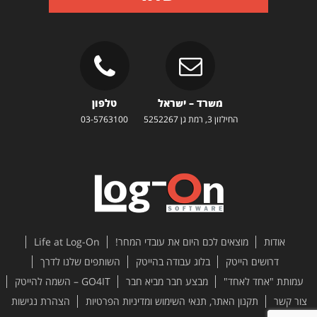
משרד – ישראל
טלפון
החילזון 3, רמת גן 5252267
03-5763100
אודות
מוצאים לכם היום את עובדי המחר!
Life at Log-On
דרושים הייטק
בלוג עבודה בהייטק
השותפים שלנו לדרך
עמותת "אחד לאחד"
מבצע חבר מביא חבר
GO4IT – השמה להייטק
צור קשר
תקנון האתר, תנאי השימוש ומדיניות הפרטיות
הצהרת נגישות