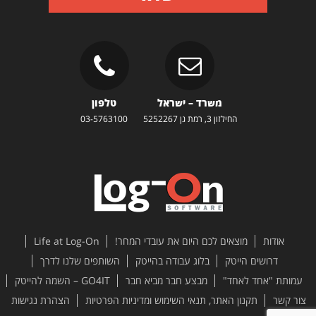
משרד – ישראל
טלפון
החילזון 3, רמת גן 5252267
03-5763100
אודות
מוצאים לכם היום את עובדי המחר!
Life at Log-On
דרושים הייטק
בלוג עבודה בהייטק
השותפים שלנו לדרך
עמותת "אחד לאחד"
מבצע חבר מביא חבר
GO4IT – השמה להייטק
צור קשר
תקנון האתר, תנאי השימוש ומדיניות הפרטיות
הצהרת נגישות