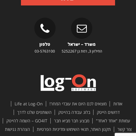
משרד – ישראל
טלפון
החילזון 3, רמת גן 5252267
03-5763100
אודות
מוצאים לכם היום את עובדי המחר!
Life at Log-On
דרושים הייטק
בלוג עבודה בהייטק
השותפים שלנו לדרך
עמותת "אחד לאחד"
מבצע חבר מביא חבר
GO4IT – השמה להייטק
צור קשר
תקנון האתר, תנאי השימוש ומדיניות הפרטיות
הצהרת נגישות