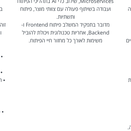
Microservices, שילוב כלי AI בתהליכי הפיתוח
ה
ועבודה בשיתוף פעולה עם צוותי מוצר, פיתוח
ותשתיות.
מדובר בתפקיד המשלב פיתוח Frontend ו-
Backend, אחריות טכנולוגית ויכולת להוביל
ו
ים
משימות לאורך כל מחזור חיי הפיתוח.
• 
ת
• פיתוח n
.