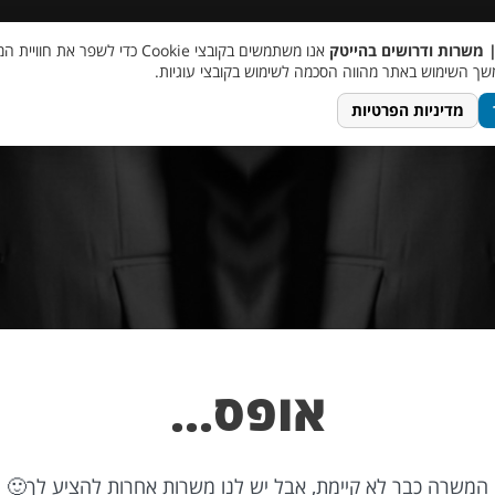
 שכר
סוכן AI
מבצע חבר מביא חבר
מעורבות חברתית
צור 
| משרות ודרושים בהייטק
אנו משתמשים בקובצי Cookie כדי לשפר את ח
ך השימוש באתר מהווה הסכמה לשימוש בקובצי עוגיות.
מדיניות הפרטיות
אופס…
המשרה כבר לא קיימת, אבל יש לנו משרות אחרות להציע לך🙂