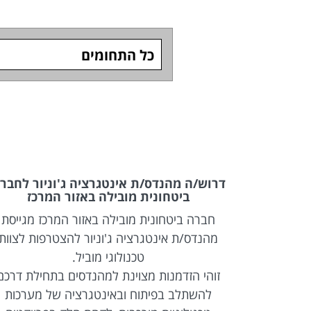
כל התחומים
Full Stack &
דרוש/ה מהנדס/ת אינטגרציה ג'וניור לחבר
ביטחונית מובילה באזור המרכז
לקו רכבת)
חברה ביטחונית מובילה באזור המרכז מגייסת
Full  מנוסה להצטרפות
מהנדס/ת אינטגרציה ג'וניור להצטרפות לצוות
טכנולוגי מוביל.
ל מערכות
זוהי הזדמנות מצוינת למהנדסים בתחילת דרכם
Web מתקדמות, עבודה בטכנולוגיות React ו-
להשתלב בפיתוח ובאינטגרציה של מערכות