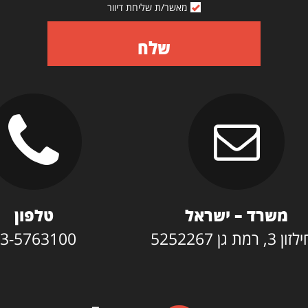
מאשר/ת שליחת דיוור
שלח
משרד – ישראל
טלפון
3, רמת גן 5252267
3-5763100