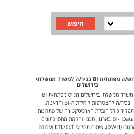
חיפוש
דרוש/ה מפתח/ת BI בכיר/ה למשרד ממשלתי
בירושלים
משרד ממשלתי בירושלים מגייס מפתח/ת BI
משרד ממשלתי
בכיר/ה להצטרפות ליחידת ה-BI והדאטה.
BI להצטרפות ליחידת ה-BI והדאטה.
פקיד כולל הובלת הארכיטקטורה של פתרונות
Data ו-BI בארגון, תכנון והקמת מחסן נתונים
לקצה, החל 
ארגוני (DWH), פיתוח תהליכי ETL/ELT ועבודה