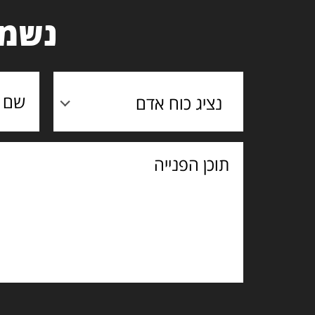
נשמח
נציג כוח אדם
תוכן
הפנייה