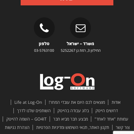
משרד – ישראל
טלפון
החילזון 3, רמת גן 5252267
03-5763100
אודות
מוצאים לכם היום את עובדי המחר!
Life at Log-On
דרושים הייטק
בלוג עבודה בהייטק
השותפים שלנו לדרך
עמותת "אחד לאחד"
מבצע חבר מביא חבר
GO4IT – השמה להייטק
צור קשר
תקנון האתר, תנאי השימוש ומדיניות הפרטיות
הצהרת נגישות