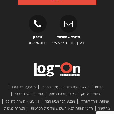
משרד – ישראל
טלפון
החילזון 3, רמת גן 5252267
03-5763100
אודות
מוצאים לכם היום את עובדי המחר!
Life at Log-On
דרושים הייטק
בלוג עבודה בהייטק
השותפים שלנו לדרך
עמותת "אחד לאחד"
מבצע חבר מביא חבר
GO4IT – השמה להייטק
צור קשר
תקנון האתר, תנאי השימוש ומדיניות הפרטיות
הצהרת נגישות