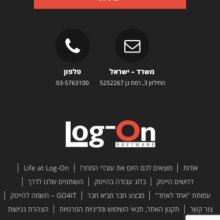
משרד – ישראל
טלפון
החילזון 3, רמת גן 5252267
03-5763100
אודות
מוצאים לכם היום את עובדי המחר!
Life at Log-On
דרושים הייטק
בלוג עבודה בהייטק
השותפים שלנו לדרך
עמותת "אחד לאחד"
מבצע חבר מביא חבר
GO4IT – השמה להייטק
צור קשר
תקנון האתר, תנאי השימוש ומדיניות הפרטיות
הצהרת נגישות