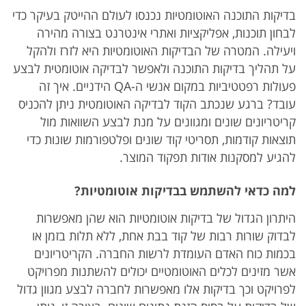
בדיקות התוכנה האוטומטיות נכנסו לעולם ההייטק בעיקר כדי
לבחון תוכנות, אפליקציות ואתרי אינטרנט בצורה מהירה
ויעילה. המטרה של הבדיקות האוטומטיות היא לזרז ולהקל
על תהליך בדיקות התוכנה ולאפשר לבדיקה אוטומטית לבצע
פעולות רפטטיביות במקום אנשי ה-QA הידניים. איך זה
עובד? ברגע שנכתב הקוד לבדיקה האוטומטית ניתן להכניס
קריטריונים שונים ומגוונים על מנת לבצע השוואות מול
תוצאות קודמות, תסריטי קוד שונים ופלטפורמות שונות כדי
להגיע למסקנות אודות תפקוד המוצר.
למה כדאי להשתמש בבדיקות אוטומטיות?
היתרון הגדול של בדיקות אוטומטיות הוא שהן מאפשרות
לבדוק שורות רבות של קוד בבת אחת, ללא תלות בזמן או
בכמות כוח האדם העומדת לרשות החברה. הקריטריונים
אשר מזינים לכלים האוטומטיים יכולים להשתנות מפרויקט
לפרויקט וכך בדיקות אלו מאפשרות לחברה לבצע מגוון גדול