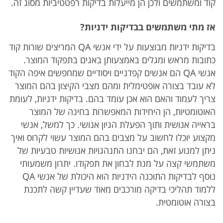
קוד ומשתמשים ולכן הן מייעלות בדיקות רפטטיביות מסוג זה.
אז מתי משתמשים בבדיקות
ידניות?
בדיקות ידניות מבוצעות על ידי אנשי QA המריצים שורות קוד
כתובות מראש ומגלים באמצעותן באגים בתפקוד המוצר.
אנשי QA הם אנשים קפדניים ויסודיים שמחפשים איפה הקוד
לא עובד בצורה אופטימלית ומהם מצבי הקיצון בהם המוצר
צריך לעמוד והאם הוא אכן עומד בהם. בדיקות ידניות, לעומת
האוטומטיות, הן היחידות המאפשרות בחינה של המוצר
בראייה אנושית ותוך הפעלת הגיון אנושי. כך למשל, אנשי
מקצוע יוכלו לחשוב על מצבים בהם המוצר עשוי לקרוס ואיך
ניתן למנוע זאת, הם יבחנו התנהגויות אנושיות טבעיות של
משתמשי קצה על מנת לבחון את תפקודו. יתרון משמעותי
נוסף לבדיקות התוכנה הידניות הוא היכולת של אנשי QA
ללמוד תהליכי בדיקה מורכבים מאוד שעדיין קשה לתכנת
בצורה אוטומטית.