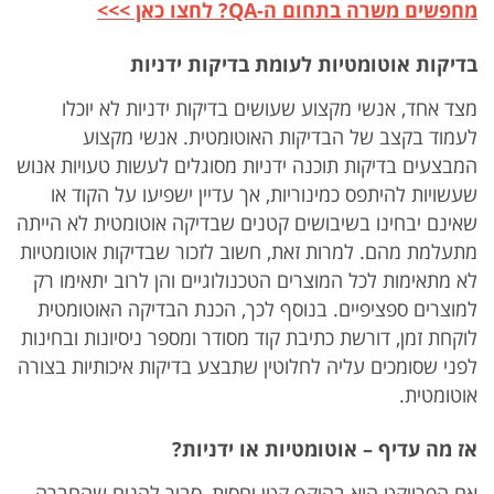
מחפשים משרה בתחום ה-QA? לחצו כאן >>>
בדיקות אוטומטיות לעומת בדיקות ידניות
מצד אחד, אנשי מקצוע שעושים בדיקות ידניות לא יוכלו
לעמוד בקצב של הבדיקות האוטומטית. אנשי מקצוע
המבצעים בדיקות תוכנה ידניות מסוגלים לעשות טעויות אנוש
שעשויות להיתפס כמינוריות, אך עדיין ישפיעו על הקוד או
שאינם יבחינו בשיבושים קטנים שבדיקה אוטומטית לא הייתה
מתעלמת מהם. למרות זאת, חשוב לזכור שבדיקות אוטומטיות
לא מתאימות לכל המוצרים הטכנולוגיים והן לרוב יתאימו רק
למוצרים ספציפיים. בנוסף לכך, הכנת הבדיקה האוטומטית
לוקחת זמן, דורשת כתיבת קוד מסודר ומספר ניסיונות ובחינות
לפני שסומכים עליה לחלוטין שתבצע בדיקות איכותיות בצורה
אוטומטית.
אז מה עדיף – אוטומטיות או ידניות?
אם הפרויקט הוא בהיקף קטן יחסית, סביר להניח שהחברה