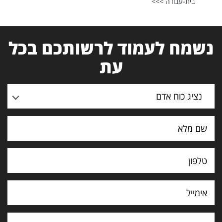
בית-עבודה >>>
נשמח לעמוד לרשותכם בכל
עת
נציג כוח אדם
תוכן