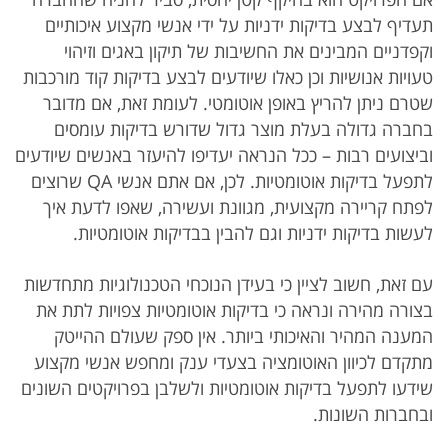
תעדיף לבצע בדיקות ידניות על ידי אנשי מקצוע איכותיים
וקפדניים המבינים את החשיבות של תיקון באגים וזיהוי
טעויות אנושיות וכן כאלו שיודעים לבצע בדיקות קוד מורכבות
שטרם ניתן להריץ באופן אוטומטי. לעומת זאת, אם מדובר
בחברה גדולה בעלת מוצר גדול שדורש בדיקות עומסים
וביצועים רבות – ככל הנראה יעדיפו להיעזר באנשים שיודעים
לתפעל בדיקות אוטומטיות. לכן, אם אתם אנשי QA שרוצים
לפתח קריירה מקצועית, מגוונת ועשירה, שאפו לדעת איך
לעשות בדיקות ידניות וגם להבין בבדיקות אוטומטיות.
עם זאת, חשוב לציין כי בעידן הנוכחי הטכנולוגיות מתחדשות
בצורה מהירה ונראה כי בדיקות אוטומטיות צפויות לתת את
המענה המהיר והאיכותי ביותר. אין ספק שעולם ההייטק
מתקדם לכיוון האוטומציה בצעדי ענק ומחפש אנשי מקצוע
שידעו לתפעל בדיקות אוטומטיות ולשלבן בפרויקטים השונים
ובחברות השונות.