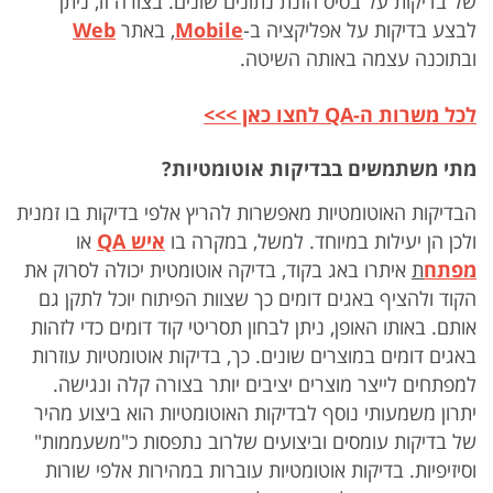
של בדיקות על בסיס הזנת נתונים שונים. בצורה זו, ניתן
לבצע בדיקות על אפליקציה ב-
Mobile
, באתר
Web
ובתוכנה עצמה באותה השיטה.
לכל משרות ה-QA לחצו כאן >>>
מתי משתמשים בבדיקות אוטומטיות?
הבדיקות האוטומטיות מאפשרות להריץ אלפי בדיקות בו זמנית
ולכן הן יעילות במיוחד. למשל, במקרה בו
איש
QA
או
מפתח
ת
איתרו באג בקוד, בדיקה אוטומטית יכולה לסרוק את
הקוד ולהציף באגים דומים כך שצוות הפיתוח יוכל לתקן גם
אותם. באותו האופן, ניתן לבחון תסריטי קוד דומים כדי לזהות
באגים דומים במוצרים שונים. כך, בדיקות אוטומטיות עוזרות
למפתחים לייצר מוצרים יציבים יותר בצורה קלה ונגישה.
יתרון משמעותי נוסף לבדיקות האוטומטיות הוא ביצוע מהיר
של בדיקות עומסים וביצועים שלרוב נתפסות כ"משעממות"
וסיזיפיות. בדיקות אוטומטיות עוברות במהירות אלפי שורות