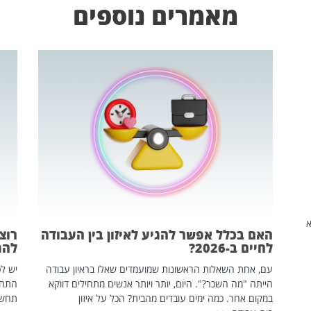
מאמרים נוספים
שהיא
האם בכלל אפשר להגיע לאיזון בין העבודה
רוצ
לחיים ב-2026?
להת
עם, אחת השאלות הראשונות שמועמדים שאלו בראיון עבודה
יש לכ
הייתה "מה השכר?". היום, יותר ויותר אנשים מתחילים דווקא
התחל
במקום אחר. כמה ימים עובדים מהבית? הכל על איזון
תחשפ