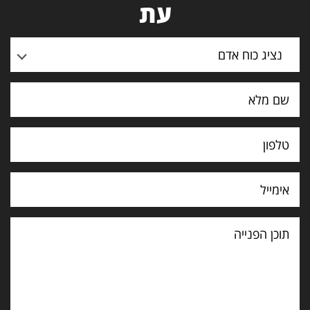
עת
נציג כוח אדם
תוכן
הפנייה