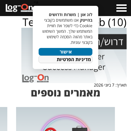
a>
Open
Menu
לוג און | משרות ודרושים
TempletJobsWeb (10)
בהייטק
אנו משתמשים בקובצי
Cookie כדי לשפר את חוויית
המשתמש שלך. המשך השימוש
באתר מהווה הסכמה לשימוש
בקובצי עוגיות.
אישור
מדיניות הפרטיות
תאריך: 7 ביוני 2026
מאמרים נוספים