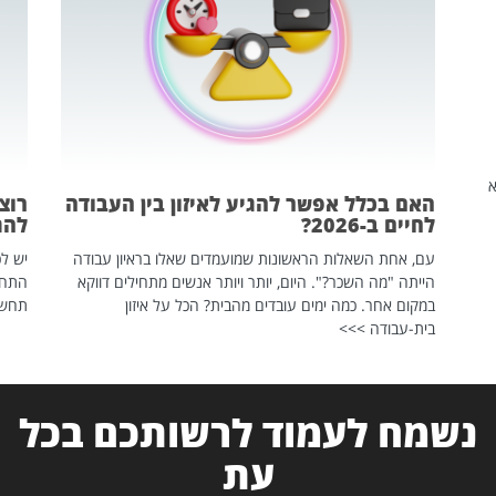
שהיא
האם בכלל אפשר להגיע לאיזון בין העבודה
רוצ
לחיים ב-2026?
להת
עם, אחת השאלות הראשונות שמועמדים שאלו בראיון עבודה
יש לכ
הייתה "מה השכר?". היום, יותר ויותר אנשים מתחילים דווקא
התחל
במקום אחר. כמה ימים עובדים מהבית? הכל על איזון
תחשפ
בית-עבודה >>>
נשמח לעמוד לרשותכם בכל
עת