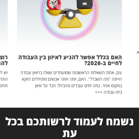
שהיא
האם בכלל אפשר להגיע לאיזון בין העבודה
רוצ
לחיים ב-2026?
להת
עם, אחת השאלות הראשונות שמועמדים שאלו בראיון עבודה
יש לכ
הייתה "מה השכר?". היום, יותר ויותר אנשים מתחילים דווקא
התחל
במקום אחר. כמה ימים עובדים מהבית? הכל על איזון
תחשפ
בית-עבודה >>>
נשמח לעמוד לרשותכם בכל
עת