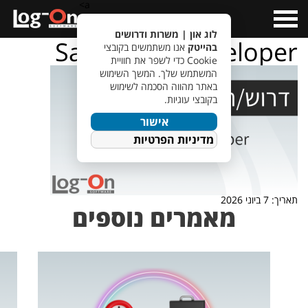
a>
Open
Menu
לוג און | משרות ודרושים
Salesforce Developer
בהייטק
אנו משתמשים בקובצי
Cookie כדי לשפר את חוויית
המשתמש שלך. המשך השימוש
באתר מהווה הסכמה לשימוש
בקובצי עוגיות.
אישור
מדיניות הפרטיות
תאריך: 7 ביוני 2026
מאמרים נוספים