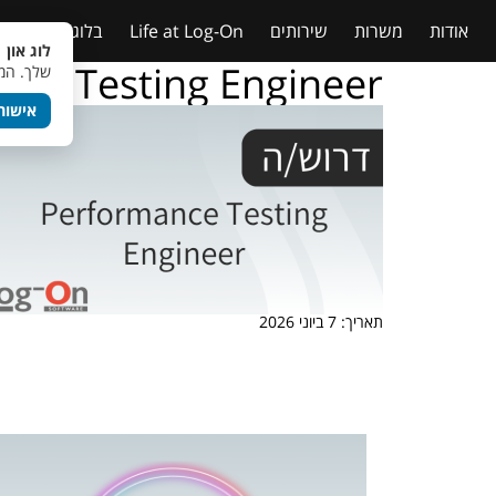
אודות
משרות
שירותים
Life at Log-On
בלוג
טבלאות
לוג און 
nce Testing Engineer
שלך. המש
אישור
תאריך: 7 ביוני 2026