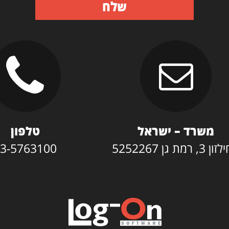
שלח
משרד – ישראל
טלפון
3, רמת גן 5252267
3-5763100