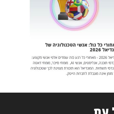
אז אם אתם מחפש
לשפר את הלינקדא
האנשים שכדאי ל
ורי כל גול: אנשי הטכנולוגיה של
יאל 2026
מונדיאל 2026 - מאחורי כל רגע כזה עומדים אלפי אנשי מקצוע:
מהנדסי תוכנה, אנליסטים, אנשי AI, מומחי סייבר, מומחי דאטה
דסי תשתיות. המונדיאל הוא תזכורת מצוינת לכך שטכנולוגיה
מזמן אינה מוגבלת לחברות הייטק.
 עת