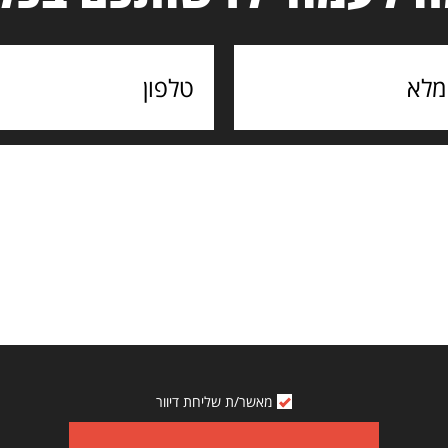
מאשר/ת שליחת דיוור