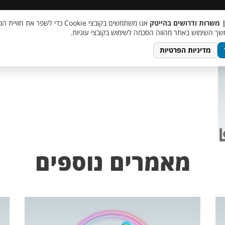
 שכר
סוכן AI
מבצע חבר מביא חבר
מעורבות חברתית
צור 
| משרות ודרושים בהייטק
אנו משתמשים בקובצי Cookie כדי לשפר את ח
Performa
ך השימוש באתר מהווה הסכמה לשימוש בקובצי עוגיות.
מדיניות הפרטיות
מאמרים נוספים