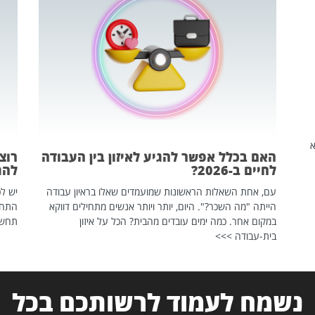
שהיא
האם בכלל אפשר להגיע לאיזון בין העבודה
רוצ
לחיים ב-2026?
להת
עם, אחת השאלות הראשונות שמועמדים שאלו בראיון עבודה
יש לכ
הייתה "מה השכר?". היום, יותר ויותר אנשים מתחילים דווקא
התחל
במקום אחר. כמה ימים עובדים מהבית? הכל על איזון
תחשפ
בית-עבודה >>>
נשמח לעמוד לרשותכם בכל