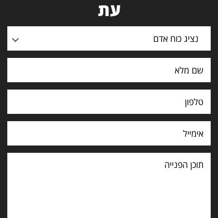
עת
נציג כוח אדם
תוכן
הפנייה