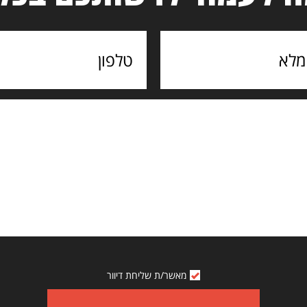
מאשר/ת שליחת דיוור