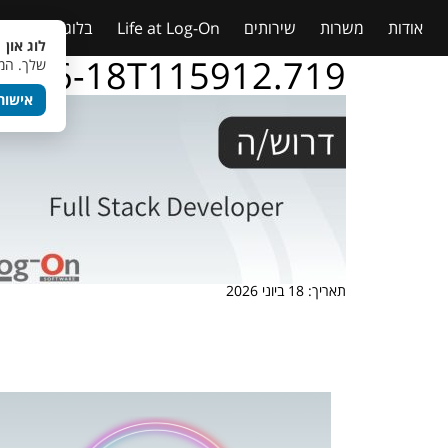
אודות
משרות
שירותים
Life at Log-On
בלוג
טבלאות
לוג און 
26-06-18T115912.719
שלך. המש
אישור
תאריך: 18 ביוני 2026