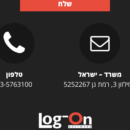
שלח
משרד – ישראל
טלפון
3, רמת גן 5252267
3-5763100