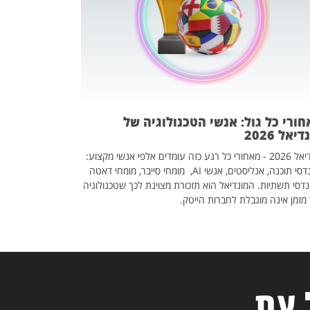
אז אם אתם מחפש
לשפר את הלינקדא
האנשים שכדאי ל
ורי כל גול: אנשי הטכנולוגיה של
יאל 2026
מונדיאל 2026 - מאחורי כל רגע כזה עומדים אלפי אנשי מקצוע:
מהנדסי תוכנה, אנליסטים, אנשי AI, מומחי סייבר, מומחי דאטה
דסי תשתיות. המונדיאל הוא תזכורת מצוינת לכך שטכנולוגיה
מזמן אינה מוגבלת לחברות הייטק.
 עת