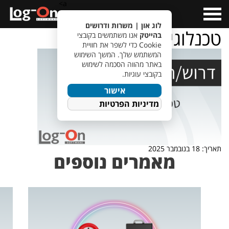
a>
Open
Menu
לוג און | משרות ודרושים
טכנלוגי לתחום החלל
בהייטק
אנו משתמשים בקובצי
Cookie כדי לשפר את חוויית
המשתמש שלך. המשך השימוש
באתר מהווה הסכמה לשימוש
בקובצי עוגיות.
אישור
מדיניות הפרטיות
תאריך: 18 בנובמבר 2025
מאמרים נוספים