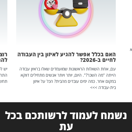
שהיא
האם בכלל אפשר להגיע לאיזון בין העבודה
רוצ
לחיים ב-2026?
להת
עם, אחת השאלות הראשונות שמועמדים שאלו בראיון עבודה
יש לכ
הייתה "מה השכר?". היום, יותר ויותר אנשים מתחילים דווקא
התחל
במקום אחר. כמה ימים עובדים מהבית? הכל על איזון
תחשפ
בית-עבודה >>>
נשמח לעמוד לרשותכם בכל
עת