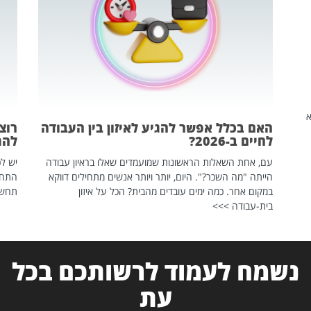
שהיא
האם בכלל אפשר להגיע לאיזון בין העבודה
רוצ
לחיים ב-2026?
להת
עם, אחת השאלות הראשונות שמועמדים שאלו בראיון עבודה
יש לכ
הייתה "מה השכר?". היום, יותר ויותר אנשים מתחילים דווקא
התחל
במקום אחר. כמה ימים עובדים מהבית? הכל על איזון
תחשפ
בית-עבודה >>>
נשמח לעמוד לרשותכם בכל
עת